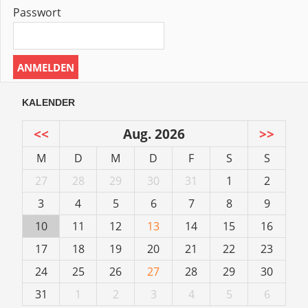
Passwort
KALENDER
<<
Aug. 2026
>>
M
D
M
D
F
S
S
27
28
29
30
31
1
2
3
4
5
6
7
8
9
10
11
12
13
14
15
16
17
18
19
20
21
22
23
24
25
26
27
28
29
30
31
1
2
3
4
5
6