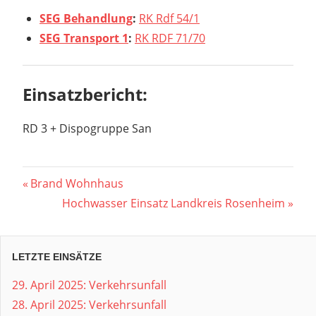
SEG Behandlung
:
RK Rdf 54/1
SEG Transport 1
:
RK RDF 71/70
Einsatzbericht:
RD 3 + Dispogruppe San
Beitragsnavigation
Vorheriger
Brand Wohnhaus
Beitrag:
Nächster
Hochwasser Einsatz Landkreis Rosenheim
Beitrag:
LETZTE EINSÄTZE
29. April 2025: Verkehrsunfall
28. April 2025: Verkehrsunfall