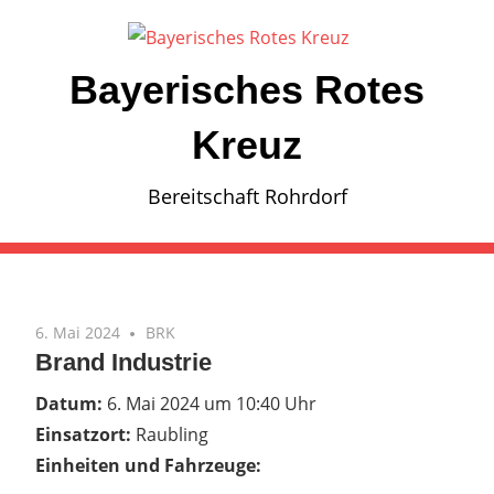
Zum
Inhalt
springen
Bayerisches Rotes
Kreuz
Bereitschaft Rohrdorf
6. Mai 2024
BRK
Brand Industrie
Datum:
6. Mai 2024 um 10:40 Uhr
Einsatzort:
Raubling
Einheiten und Fahrzeuge: