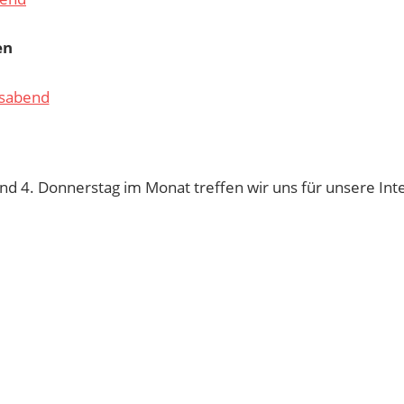
en
sabend
und 4. Donnerstag im Monat treffen wir uns für unsere Int