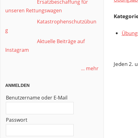
Ersatzbeschaffung für
unseren Rettungswagen
Kategori
Katastrophenschutzübun
g
Übung
Aktuelle Beiträge auf
Instagram
Jeden 2. 
... mehr
ANMELDEN
Benutzername oder E-Mail
Passwort