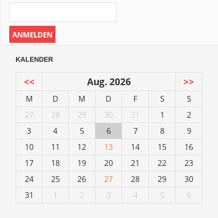
KALENDER
<<
Aug. 2026
>>
M
D
M
D
F
S
S
27
28
29
30
31
1
2
3
4
5
6
7
8
9
10
11
12
13
14
15
16
17
18
19
20
21
22
23
24
25
26
27
28
29
30
31
1
2
3
4
5
6