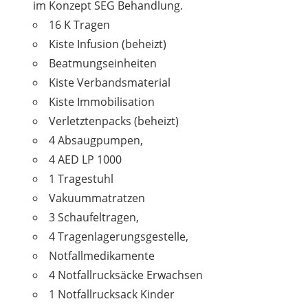
im Konzept SEG Behandlung.
16 K Tragen
Kiste Infusion (beheizt)
Beatmungseinheiten
Kiste Verbandsmaterial
Kiste Immobilisation
Verletztenpacks (beheizt)
4 Absaugpumpen,
4 AED LP 1000
1 Tragestuhl
Vakuummatratzen
3 Schaufeltragen,
4 Tragenlagerungsgestelle,
Notfallmedikamente
4 Notfallrucksäcke Erwachsen
1 Notfallrucksack Kinder