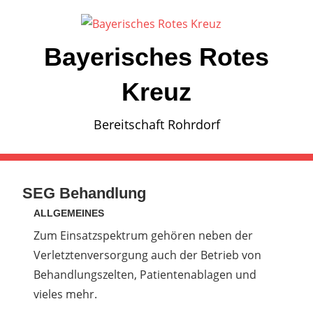
Zum
Inhalt
springen
Bayerisches Rotes
Kreuz
Bereitschaft Rohrdorf
SEG Behandlung
ALLGEMEINES
Zum Einsatzspektrum gehören neben der
Verletztenversorgung auch der Betrieb von
Behandlungszelten, Patientenablagen und
vieles mehr.