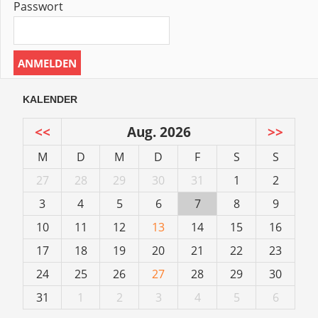
Passwort
KALENDER
<<
Aug. 2026
>>
M
D
M
D
F
S
S
27
28
29
30
31
1
2
3
4
5
6
7
8
9
10
11
12
13
14
15
16
17
18
19
20
21
22
23
24
25
26
27
28
29
30
31
1
2
3
4
5
6