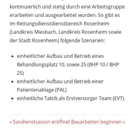
kontinuierlich und stetig durch eine Arbeitsgruppe
erarbeiten und ausgearbeitet wurden. So gibt es
im Rettungsdienstdienstbereich Rosenheim
(Landkreis Miesbach, Landkreis Rosenheim sowie
der Stadt Rosenheim) folgende Szenarien:
einheitlicher Aufbau und Betrieb eines
Behandlungsplatz 10, sowie 25 (BHP 10 / BHP
25)
einheitlicher Aufbau und Betrieb einer
Patientenablage (PAL)
einheitliche Taktik als Erstversorger Team (EVT)
Beitragsnavigation
Vorheriger
Nächster
Sandienstsaison eröffnet
Bauarbeiten beginnen
Beitrag:
Beitrag: