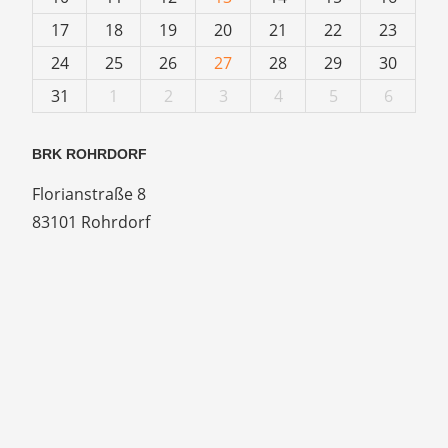
17
18
19
20
21
22
23
24
25
26
27
28
29
30
31
1
2
3
4
5
6
BRK ROHRDORF
Florianstraße 8
83101 Rohrdorf