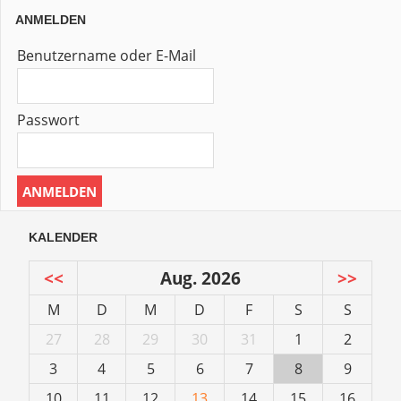
ANMELDEN
Benutzername oder E-Mail
Passwort
KALENDER
<<
Aug. 2026
>>
M
D
M
D
F
S
S
27
28
29
30
31
1
2
3
4
5
6
7
8
9
10
11
12
13
14
15
16