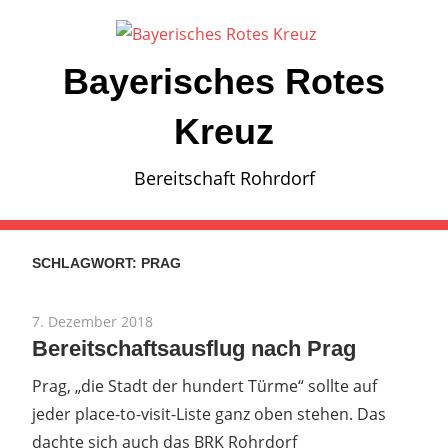
Zum
Inhalt
springen
Bayerisches Rotes
Kreuz
Bereitschaft Rohrdorf
SCHLAGWORT:
PRAG
7. Dezember 2018
Bereitschaftsausflug nach Prag
Prag, „die Stadt der hundert Türme“ sollte auf
jeder place-to-visit-Liste ganz oben stehen. Das
dachte sich auch das BRK Rohrdorf