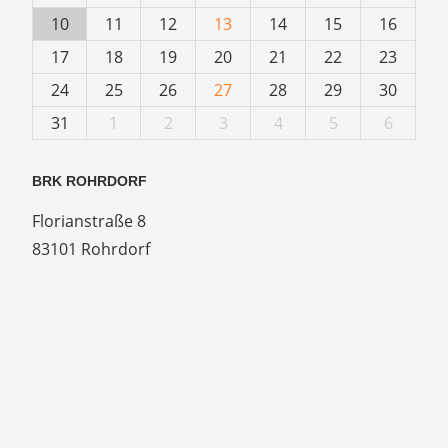
10
11
12
13
14
15
16
17
18
19
20
21
22
23
24
25
26
27
28
29
30
31
1
2
3
4
5
6
BRK ROHRDORF
Florianstraße 8
83101 Rohrdorf