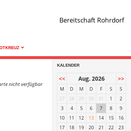
Bereitschaft Rohrdorf
OTKREUZ
KALENDER
<<
Aug. 2026
>>
arte nicht verfügbar
M
D
M
D
F
S
S
27
28
29
30
31
1
2
3
4
5
6
7
8
9
10
11
12
13
14
15
16
17
18
19
20
21
22
23