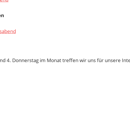
en
sabend
und 4. Donnerstag im Monat treffen wir uns für unsere Int