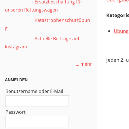
Ersatzbeschaffung für
unseren Rettungswagen
Kategori
Katastrophenschutzübun
g
Übung
Aktuelle Beiträge auf
Instagram
Jeden 2. 
... mehr
ANMELDEN
Benutzername oder E-Mail
Passwort