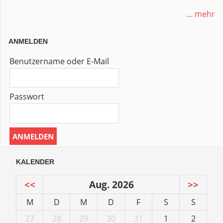
... mehr
ANMELDEN
Benutzername oder E-Mail
Passwort
KALENDER
<<
Aug. 2026
>>
M
D
M
D
F
S
S
27
28
29
30
31
1
2