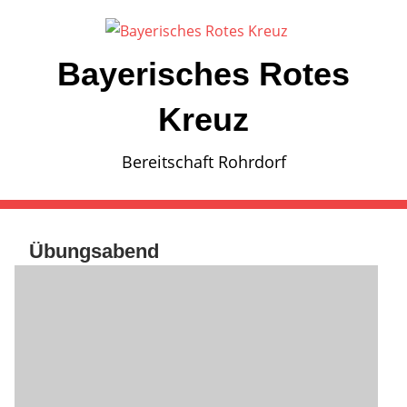
Zum
Inhalt
springen
Bayerisches Rotes
Kreuz
Bereitschaft Rohrdorf
Übungsabend