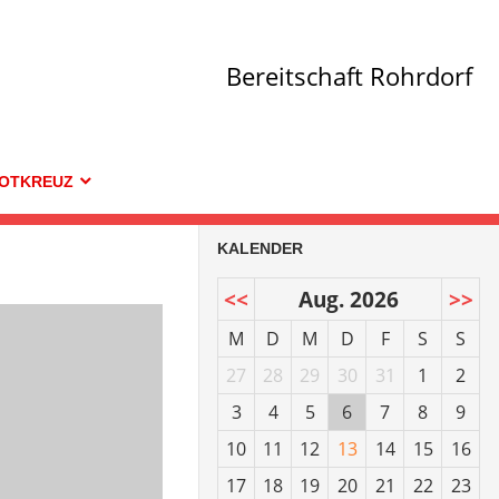
Bereitschaft Rohrdorf
OTKREUZ
KALENDER
<<
Aug. 2026
>>
M
D
M
D
F
S
S
27
28
29
30
31
1
2
3
4
5
6
7
8
9
10
11
12
13
14
15
16
17
18
19
20
21
22
23