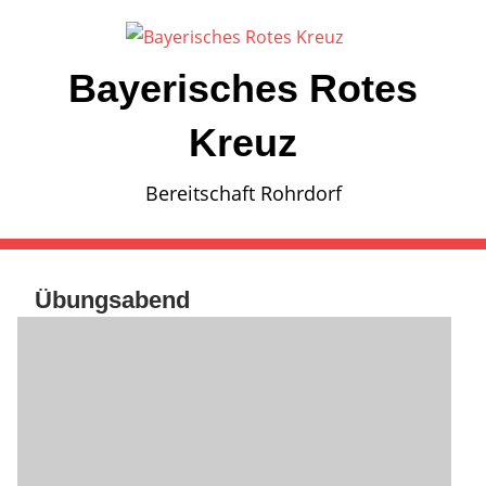
Zum
Inhalt
springen
Bayerisches Rotes
Kreuz
Bereitschaft Rohrdorf
Übungsabend