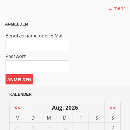
... mehr
ANMELDEN
Benutzername oder E-Mail
Passwort
KALENDER
<<
Aug. 2026
>>
M
D
M
D
F
S
S
27
28
29
30
31
1
2