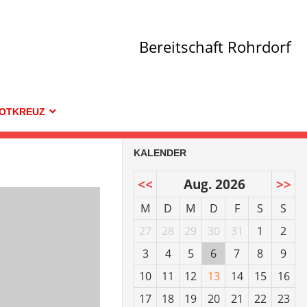
Bereitschaft Rohrdorf
OTKREUZ
KALENDER
<<
Aug. 2026
>>
M
D
M
D
F
S
S
27
28
29
30
31
1
2
3
4
5
6
7
8
9
10
11
12
13
14
15
16
17
18
19
20
21
22
23