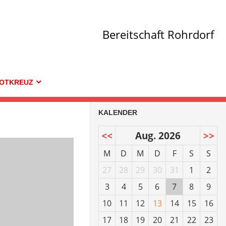
Bereitschaft Rohrdorf
OTKREUZ
KALENDER
<<
Aug. 2026
>>
M
D
M
D
F
S
S
27
28
29
30
31
1
2
3
4
5
6
7
8
9
10
11
12
13
14
15
16
17
18
19
20
21
22
23