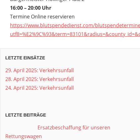
16:00 – 20:00 Uhr
Termine Online reservieren
https://www.blutspendedienst.com/blutspendetermin
utf8=%E2%9C%93&term=83101&radius=&county_id=&d
LETZTE EINSÄTZE
29. April 2025: Verkehrsunfall
28. April 2025: Verkehrsunfall
24. April 2025: Verkehrsunfall
LETZTE BEITRÄGE
Ersatzbeschaffung für unseren
Rettungswagen