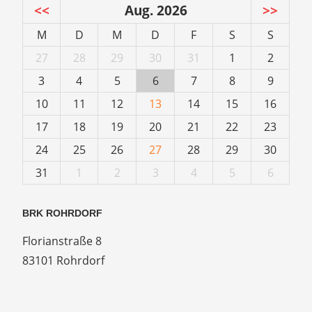
<<
Aug. 2026
>>
M
D
M
D
F
S
S
27
28
29
30
31
1
2
3
4
5
6
7
8
9
10
11
12
13
14
15
16
17
18
19
20
21
22
23
24
25
26
27
28
29
30
31
1
2
3
4
5
6
BRK ROHRDORF
Florianstraße 8
83101 Rohrdorf