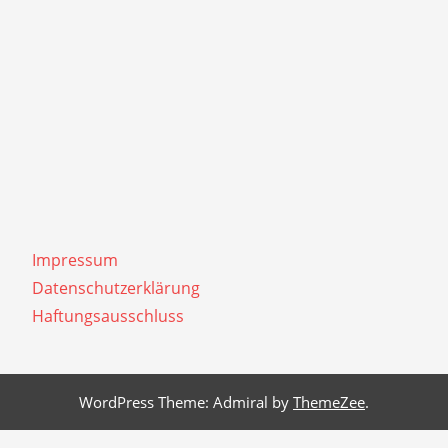
Impressum
Datenschutzerklärung
Haftungsausschluss
WordPress Theme: Admiral by
ThemeZee
.