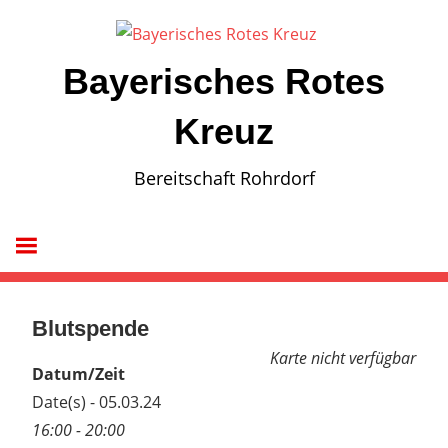
Zum
Inhalt
springen
Bayerisches Rotes
Kreuz
Bereitschaft Rohrdorf
Blutspende
Karte nicht verfügbar
Datum/Zeit
Date(s) - 05.03.24
16:00 - 20:00