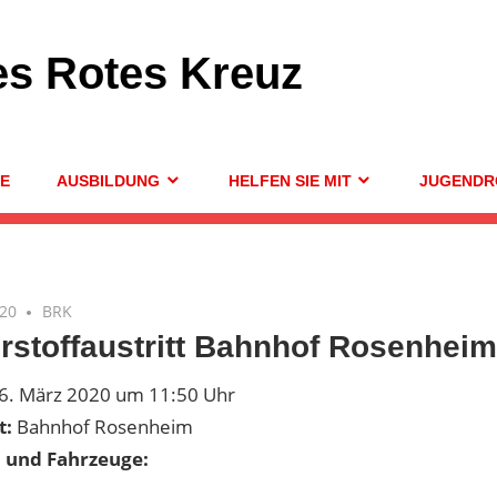
es Rotes Kreuz
GE
AUSBILDUNG
HELFEN SIE MIT
JUGENDR
020
BRK
rstoffaustritt Bahnhof Rosenheim
6. März 2020 um 11:50 Uhr
t:
Bahnhof Rosenheim
n und Fahrzeuge: