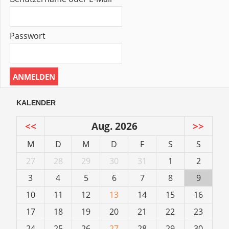
Passwort
KALENDER
<<
Aug. 2026
>>
M
D
M
D
F
S
S
27
28
29
30
31
1
2
3
4
5
6
7
8
9
10
11
12
13
14
15
16
17
18
19
20
21
22
23
24
25
26
27
28
29
30