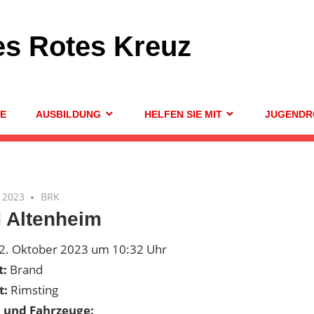
es Rotes Kreuz
GE
AUSBILDUNG
HELFEN SIE MIT
JUGENDR
 2023
BRK
 Altenheim
2. Oktober 2023 um 10:32 Uhr
t:
Brand
t:
Rimsting
n und Fahrzeuge: