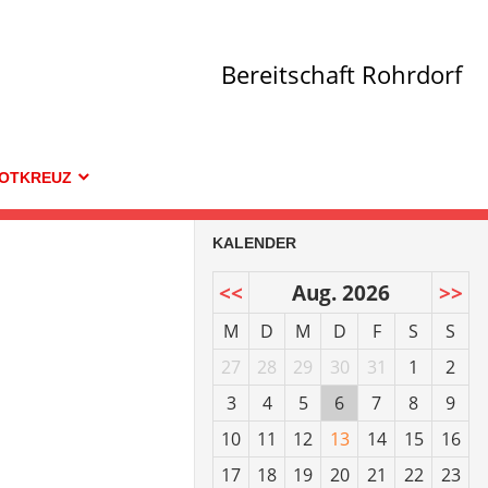
Bereitschaft Rohrdorf
OTKREUZ
KALENDER
<<
Aug. 2026
>>
M
D
M
D
F
S
S
27
28
29
30
31
1
2
3
4
5
6
7
8
9
10
11
12
13
14
15
16
17
18
19
20
21
22
23