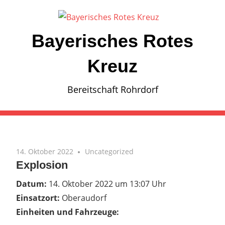
Zum
Inhalt
springen
Bayerisches Rotes
Kreuz
Bereitschaft Rohrdorf
14. Oktober 2022
Uncategorized
Explosion
Datum:
14. Oktober 2022 um 13:07 Uhr
Einsatzort:
Oberaudorf
Einheiten und Fahrzeuge: