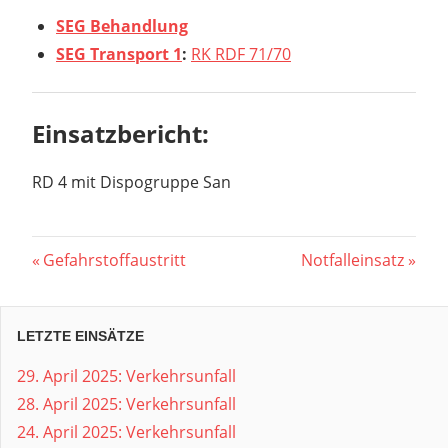
SEG Behandlung
SEG Transport 1
:
RK RDF 71/70
Einsatzbericht:
RD 4 mit Dispogruppe San
Beitragsnavigation
Vorheriger
Nächster
Gefahrstoffaustritt
Notfalleinsatz
Beitrag:
Beitrag:
LETZTE EINSÄTZE
29. April 2025: Verkehrsunfall
28. April 2025: Verkehrsunfall
24. April 2025: Verkehrsunfall