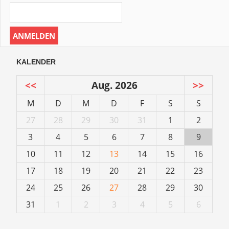
KALENDER
<<
Aug. 2026
>>
M
D
M
D
F
S
S
27
28
29
30
31
1
2
3
4
5
6
7
8
9
10
11
12
13
14
15
16
17
18
19
20
21
22
23
24
25
26
27
28
29
30
31
1
2
3
4
5
6