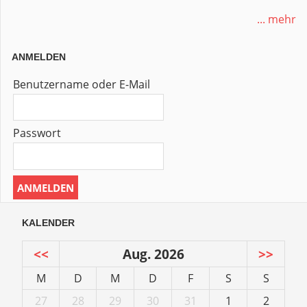
... mehr
ANMELDEN
Benutzername oder E-Mail
Passwort
KALENDER
<<
Aug. 2026
>>
M
D
M
D
F
S
S
27
28
29
30
31
1
2