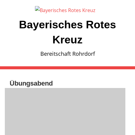
Zum
Inhalt
springen
Bayerisches Rotes
Kreuz
Bereitschaft Rohrdorf
Übungsabend